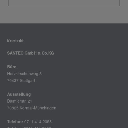
Kontakt
SANTEC GmbH & Co.KG
Büro
Herzkirschenweg 3
70437 Stuttgart
Ausstellung
Daimlerstr. 21
70825 Korntal-Münchingen
Telefon:
0711 414 2058