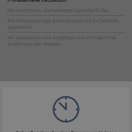
Professionelle Installation
Wir koordinieren alle beteiligten Gewerke für Sie
Ihre Heizungsanlage wird individuell auf Ihr Gebäude
abgestimmt
Wir versprechen eine sorgfältige und termingerechte
Ausführung aller Arbeiten