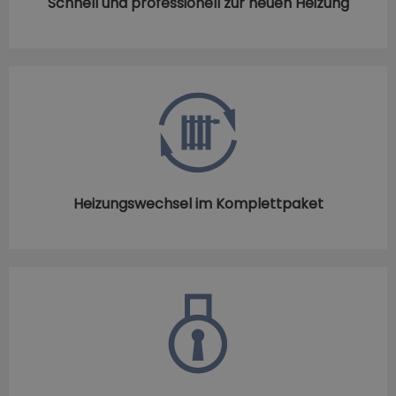
Schnell und professionell zur neuen Heizung
Heizungswechsel im Komplettpaket