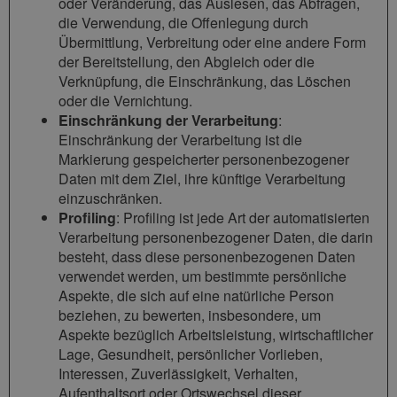
oder Veränderung, das Auslesen, das Abfragen,
die Verwendung, die Offenlegung durch
Übermittlung, Verbreitung oder eine andere Form
der Bereitstellung, den Abgleich oder die
Verknüpfung, die Einschränkung, das Löschen
oder die Vernichtung.
Einschränkung der Verarbeitung
:
Einschränkung der Verarbeitung ist die
Markierung gespeicherter personenbezogener
Daten mit dem Ziel, ihre künftige Verarbeitung
einzuschränken.
Profiling
: Profiling ist jede Art der automatisierten
Verarbeitung personenbezogener Daten, die darin
besteht, dass diese personenbezogenen Daten
verwendet werden, um bestimmte persönliche
Aspekte, die sich auf eine natürliche Person
beziehen, zu bewerten, insbesondere, um
Aspekte bezüglich Arbeitsleistung, wirtschaftlicher
Lage, Gesundheit, persönlicher Vorlieben,
Interessen, Zuverlässigkeit, Verhalten,
Aufenthaltsort oder Ortswechsel dieser